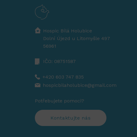
Hospic Bílá Holubice
Dolní Újezd u Litomyšle 497
56961
IČO: 08751587
+420 603 747 835
hospicbilaholubice@gmail.com
Potřebujete pomoci?
Kontaktujte nás