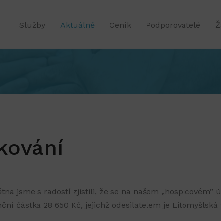
Služby
Aktuálně
Ceník
Podporovatelé
Ž
kování
ětna jsme s radostí zjistili, že se na našem „hospicovém” ú
ční částka 28 650 Kč, jejichž odesilatelem je Litomyšlská 